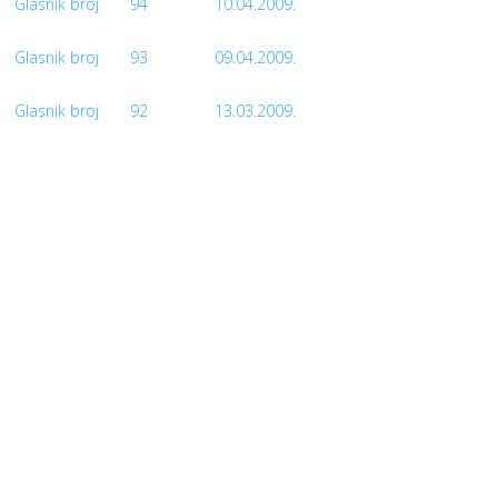
Glasnik broj
94
10.04.2009.
Glasnik broj
93
09.04.2009.
Glasnik broj
92
13.03.2009.