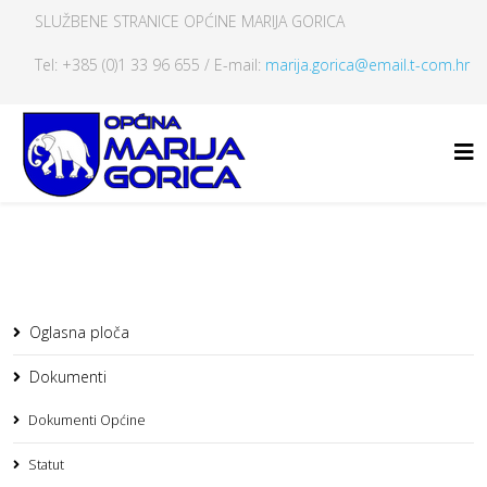
SLUŽBENE STRANICE OPĆINE MARIJA GORICA
Tel: +385 (0)1 33 96 655 / E-mail:
marija.gorica@email.t-com.hr
Oglasna ploča
Dokumenti
Dokumenti Općine
Statut