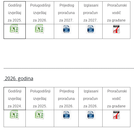
Godišnji
Polugodišnji
Prijedlog
Izglasani
Proračunski
izvještaj
izvještaj
proračuna
proračun
vodič
za 2025.
za 2026.
za 2027.
za 2027.
za građane
________________________________________________________________________
2026. godina
Godišnji
Polugodišnji
Prijedlog
Izglasani
Proračunski
izvještaj
izvještaj
proračuna
proračun
vodič
za 2024.
za 2025.
za 2026.
za 2026.
za građane