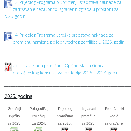
13. Prijedlog Programa o korištenju sredstava naknade za
zadržavanje nezakonito izgrađenih zgrada u prostoru za
2026. godinu
14. Prijedlog Programa utroška sredstava naknade za
promjenu namjene poljoprivrednog zemljišta u 2026. godini
------------------------------------------------------------------------------------------------------
Upute za izradu proračuna Općine Marija Gorica i
proračunskog korisnika za razdoblje 2026. - 2028. godine
________________________________________________________________________
2025. godina
Godišnji
Polugodišnji
Prijedlog
Izglasani
Proračunski
izvještaj
izvještaj
proračuna
proračun
vodič
za 2023.
za 2024.
za 2025.
za 2025.
za građane