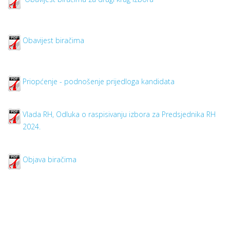
Obavijest biračima
Priopćenje - podnošenje prijedloga kandidata
Vlada RH, Odluka o raspisivanju izbora za Predsjednika RH
2024.
Objava biračima