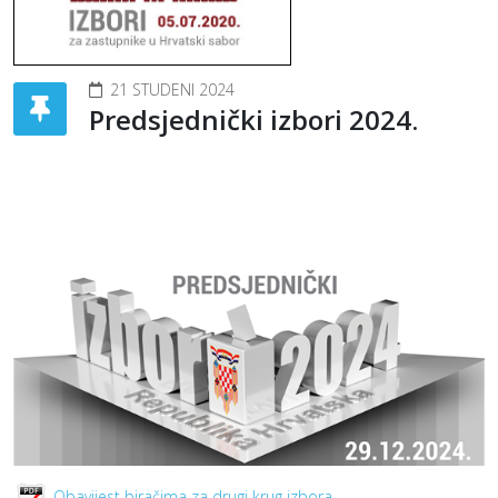
21 STUDENI 2024
Predsjednički izbori 2024.
Obavijest biračima za drugi krug izbora