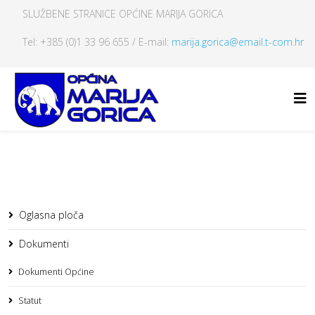
SLUŽBENE STRANICE OPĆINE MARIJA GORICA
Tel: +385 (0)1 33 96 655 / E-mail:
marija.gorica@email.t-com.hr
Oglasna ploča
Dokumenti
Dokumenti Općine
Statut