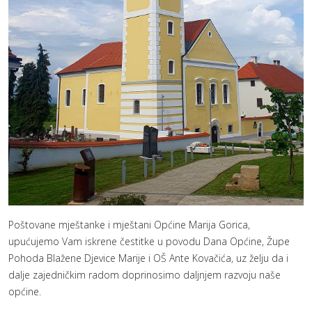
Poštovane mještanke i mještani Općine Marija Gorica,
upućujemo Vam iskrene čestitke u povodu Dana Općine, Župe
Pohoda Blažene Djevice Marije i OŠ Ante Kovačića, uz želju da i
dalje zajedničkim radom doprinosimo daljnjem razvoju naše
općine.