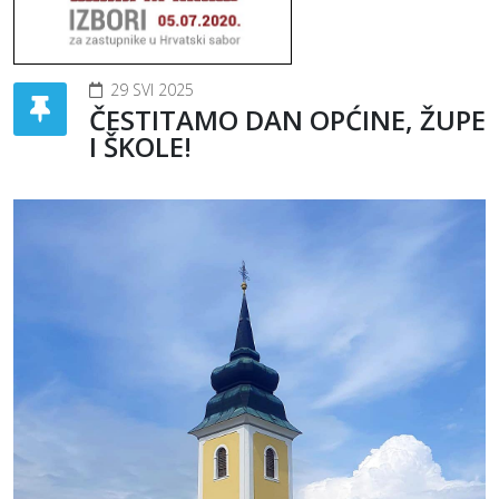
29 SVI 2025
ČESTITAMO DAN OPĆINE, ŽUPE
I ŠKOLE!