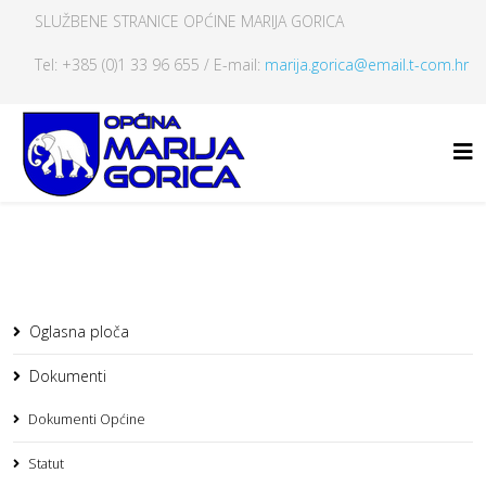
SLUŽBENE STRANICE OPĆINE MARIJA GORICA
Tel: +385 (0)1 33 96 655 / E-mail:
marija.gorica@email.t-com.hr
Oglasna ploča
Dokumenti
Dokumenti Općine
Statut