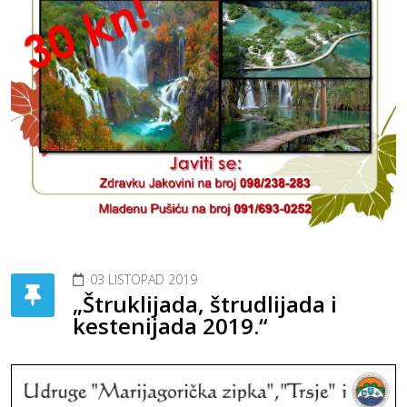
03 LISTOPAD 2019
„Štruklijada, štrudlijada i
kestenijada 2019.“