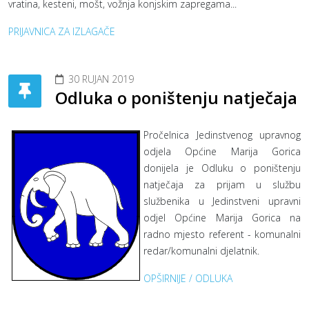
vratina, kesteni, mošt, vožnja konjskim zapregama...
PRIJAVNICA ZA IZLAGAČE
30 RUJAN 2019
Odluka o poništenju natječaja
Pročelnica Jedinstvenog upravnog
odjela Općine Marija Gorica
donijela je Odluku o poništenju
natječaja za prijam u službu
službenika u Jedinstveni upravni
odjel Općine Marija Gorica na
radno mjesto referent - komunalni
redar/komunalni djelatnik.
OPŠIRNIJE / ODLUKA