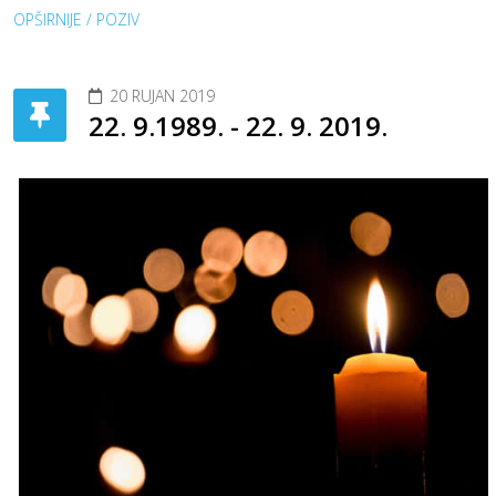
OPŠIRNIJE / POZIV
20 RUJAN 2019
22. 9.1989. - 22. 9. 2019.