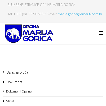
SLUŽBENE STRANICE OPĆINE MARIJA GORICA
Tel: +385 (0)1 33 96 655 / E-mail:
marija.gorica@email.t-com.hr
Oglasna ploča
Dokumenti
Dokumenti Općine
Statut