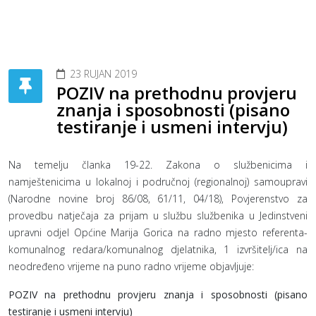
23 RUJAN 2019
POZIV na prethodnu provjeru
znanja i sposobnosti (pisano
testiranje i usmeni intervju)
Na temelju članka 19-22. Zakona o službenicima i
namještenicima u lokalnoj i područnoj (regionalnoj) samoupravi
(Narodne novine broj 86/08, 61/11, 04/18), Povjerenstvo za
provedbu natječaja za prijam u službu službenika u Jedinstveni
upravni odjel Općine Marija Gorica na radno mjesto referenta-
komunalnog redara/komunalnog djelatnika, 1 izvršitelj/ica na
neodređeno vrijeme na puno radno vrijeme objavljuje:
POZIV na prethodnu provjeru znanja i sposobnosti (pisano
testiranje i usmeni intervju)