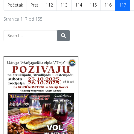
Početak
Pret
112
113
114
115
116
117
Stranica 117 od 155