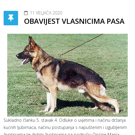
11 VELJAČA 2020
OBAVIJEST VLASNICIMA PASA
Sukladno članku 5. stavak 4. Odluke o uvjetima i načinu držanja
kućnih ljubimaca, načinu postupanja s napuštenim i izgubljenim
životinjama te divljim životinjama na području Općine Marija