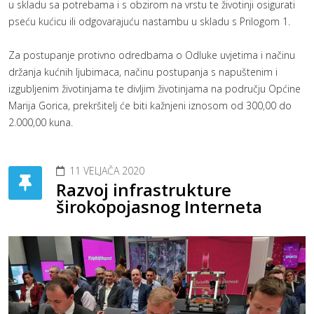
u skladu sa potrebama i s obzirom na vrstu te životinji osigurati
pseću kućicu ili odgovarajuću nastambu u skladu s Prilogom 1.
Za postupanje protivno odredbama o Odluke uvjetima i načinu
držanja kućnih ljubimaca, načinu postupanja s napuštenim i
izgubljenim životinjama te divljim životinjama na području Općine
Marija Gorica, prekršitelj će biti kažnjeni iznosom od 300,00 do
2.000,00 kuna.
11 VELJAČA 2020
Razvoj infrastrukture
širokopojasnog Interneta