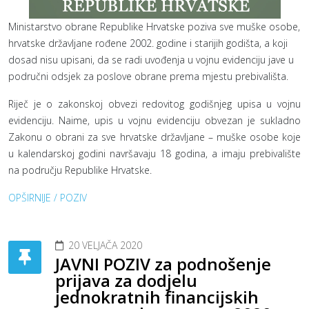
Ministarstvo obrane Republike Hrvatske poziva sve muške osobe,
hrvatske državljane rođene 2002. godine i starijih godišta, a koji
dosad nisu upisani, da se radi uvođenja u vojnu evidenciju jave u
područni odsjek za poslove obrane prema mjestu prebivališta.
Riječ je o zakonskoj obvezi redovitog godišnjeg upisa u vojnu
evidenciju. Naime, upis u vojnu evidenciju obvezan je sukladno
Zakonu o obrani za sve hrvatske državljane – muške osobe koje
u kalendarskoj godini navršavaju 18 godina, a imaju prebivalište
na području Republike Hrvatske.
OPŠIRNIJE / POZIV
20 VELJAČA 2020
JAVNI POZIV za podnošenje
prijava za dodjelu
jednokratnih financijskih