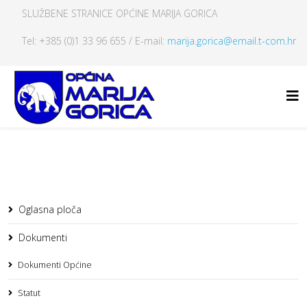
SLUŽBENE STRANICE OPĆINE MARIJA GORICA
Tel: +385 (0)1 33 96 655 / E-mail:
marija.gorica@email.t-com.hr
Oglasna ploča
Dokumenti
Dokumenti Općine
Statut