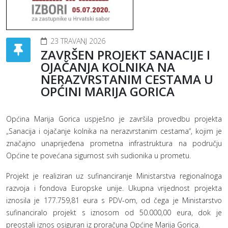
23 TRAVANJ 2026
ZAVRŠEN PROJEKT SANACIJE I
OJAČANJA KOLNIKA NA
NERAZVRSTANIM CESTAMA U
OPĆINI MARIJA GORICA
Općina Marija Gorica uspješno je završila provedbu projekta
„Sanacija i ojačanje kolnika na nerazvrstanim cestama“, kojim je
značajno unaprijeđena prometna infrastruktura na području
Općine te povećana sigurnost svih sudionika u prometu.
Projekt je realiziran uz sufinanciranje Ministarstva regionalnoga
razvoja i fondova Europske unije. Ukupna vrijednost projekta
iznosila je 177.759,81 eura s PDV-om, od čega je Ministarstvo
sufinanciralo projekt s iznosom od 50.000,00 eura, dok je
preostali iznos osiguran iz proračuna Općine Marija Gorica.