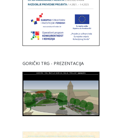
GORIČKI TRG - PREZENTACIJA