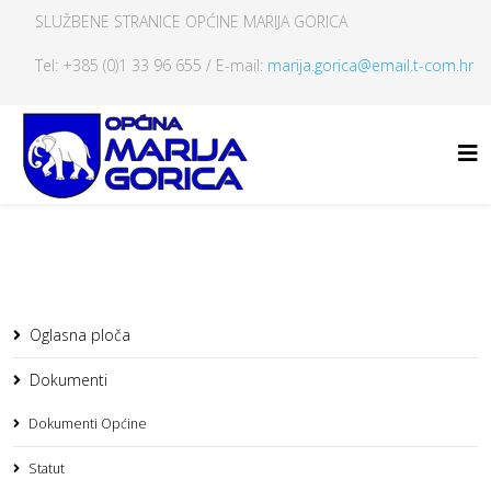
SLUŽBENE STRANICE OPĆINE MARIJA GORICA
Tel: +385 (0)1 33 96 655 / E-mail:
marija.gorica@email.t-com.hr
Oglasna ploča
Dokumenti
Dokumenti Općine
Statut