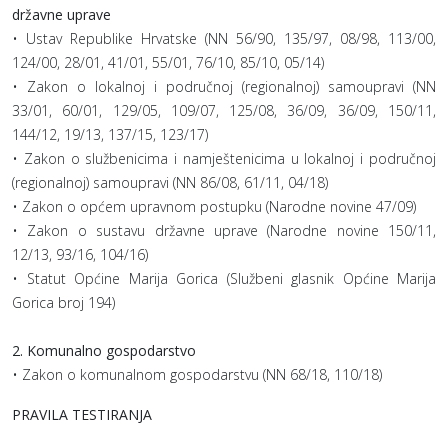
državne uprave
• Ustav Republike Hrvatske (NN 56/90, 135/97, 08/98, 113/00,
124/00, 28/01, 41/01, 55/01, 76/10, 85/10, 05/14)
• Zakon o lokalnoj i područnoj (regionalnoj) samoupravi (NN
33/01, 60/01, 129/05, 109/07, 125/08, 36/09, 36/09, 150/11,
144/12, 19/13, 137/15, 123/17)
• Zakon o službenicima i namještenicima u lokalnoj i područnoj
(regionalnoj) samoupravi (NN 86/08, 61/11, 04/18)
• Zakon o općem upravnom postupku (Narodne novine 47/09)
• Zakon o sustavu državne uprave (Narodne novine 150/11,
12/13, 93/16, 104/16)
• Statut Općine Marija Gorica (Službeni glasnik Općine Marija
Gorica broj 194)
2. Komunalno gospodarstvo
• Zakon o komunalnom gospodarstvu (NN 68/18, 110/18)
PRAVILA TESTIRANJA