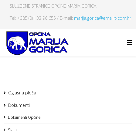
SLUŽBENE STRANICE OPĆINE MARIJA GORICA
Tel: +385 (0)1 33 96 655 / E-mail:
marija.gorica@email.t-com.hr
Oglasna ploča
Dokumenti
Dokumenti Općine
Statut